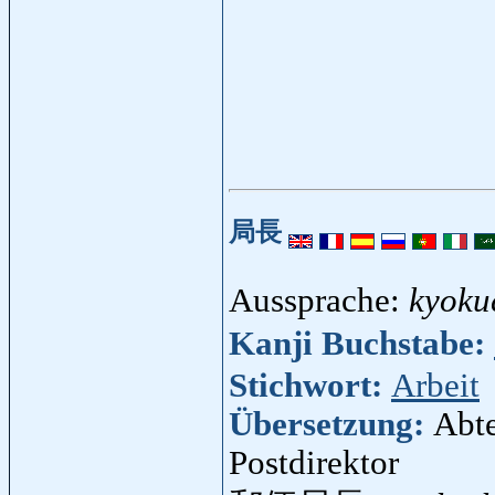
局長
Aussprache:
kyoku
Kanji Buchstabe:
Stichwort:
Arbeit
Übersetzung:
Abte
Postdirektor