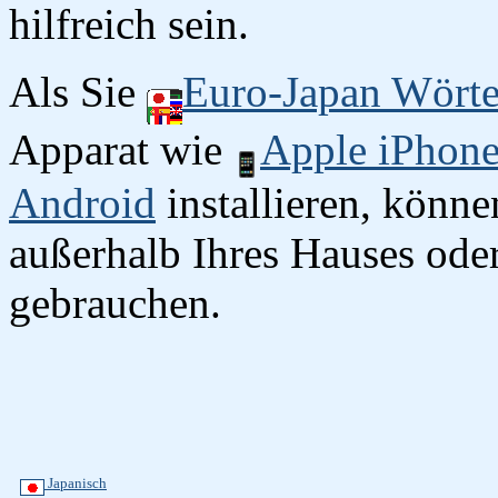
hilfreich sein.
Als Sie
Euro-Japan Wört
Apparat wie
Apple iPhon
Android
installieren, könn
außerhalb Ihres Hauses oder
gebrauchen.
Japanisch