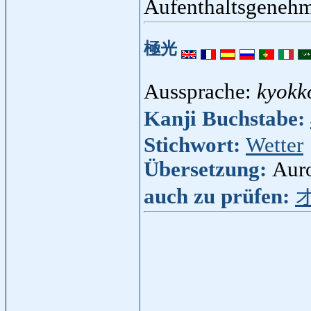
Aufenthaltsgeneh
極光
Aussprache:
kyokk
Kanji Buchstabe:
Stichwort:
Wetter
Übersetzung:
Auro
auch zu prüfen: