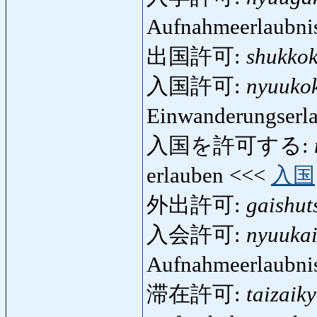
Aufnahmeerlaubni
出国許可:
shukko
入国許可:
nyuuko
Einwanderungserl
入国を許可する:
erlauben <<<
入国
外出許可:
gaishut
入会許可:
nyuuka
Aufnahmeerlaubni
滞在許可:
taizaik