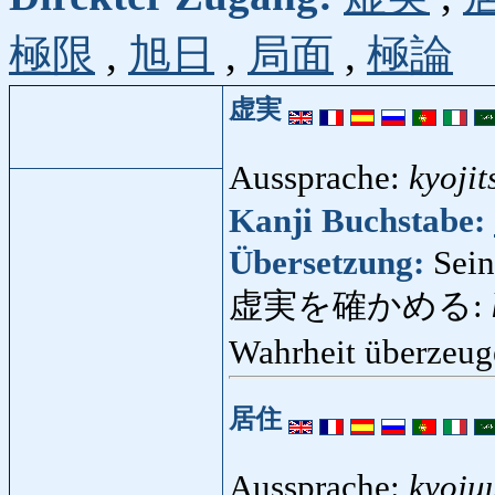
極限
,
旭日
,
局面
,
極論
虚実
Aussprache:
kyojit
Kanji Buchstabe:
Übersetzung:
Sein
虚実を確かめる:
Wahrheit überzeu
居住
Aussprache:
kyoju