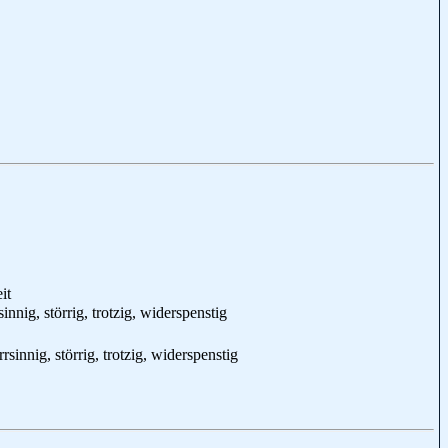
it
sinnig, störrig, trotzig, widerspenstig
rrsinnig, störrig, trotzig, widerspenstig