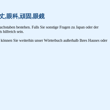
元日,頑丈,眼科,頑固,眼鏡
uchstaben bestehen. Falls Sie sonstige Fragen zu Japan oder der
s hilfreich sein.
n, können Sie weiterhin unser Wörterbuch außerhalb Ihres Hauses oder