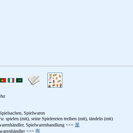
ha
Spielsachen, Spielwaren
ru
: spielen (mit), seine Spielereien treiben (mit), tändeln (mit)
lwarenhändler, Spielwarenhandlung <<<
屋
lwarenhändler <<<
商