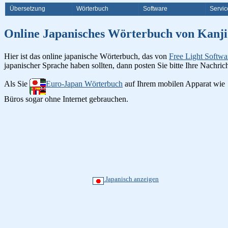
Übersetzung
Wörterbuch
Software
Servic
Online Japanisches Wörterbuch v
Hier ist das online japanische Wörterbuch, das von
Free Light Softwa
japanischer Sprache haben sollten, dann posten Sie bitte Ihre Nachri
Als Sie
Euro-Japan Wörterbuch
auf Ihrem mobilen Apparat wie
Büros sogar ohne Internet gebrauchen.
Japanisch anzeigen