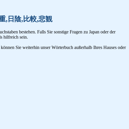
非常,比重,日陰,比較,悲観
uchstaben bestehen. Falls Sie sonstige Fragen zu Japan oder der
s hilfreich sein.
n, können Sie weiterhin unser Wörterbuch außerhalb Ihres Hauses oder