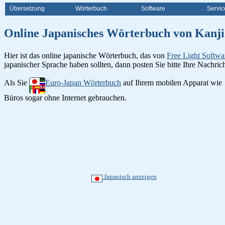
Übersetzung
Wörterbuch
Software
Servic
Online Japanisches Wörterbuch v
Hier ist das online japanische Wörterbuch, das von
Free Light Softwa
japanischer Sprache haben sollten, dann posten Sie bitte Ihre Nachri
Als Sie
Euro-Japan Wörterbuch
auf Ihrem mobilen Apparat wie
Büros sogar ohne Internet gebrauchen.
Japanisch anzeigen