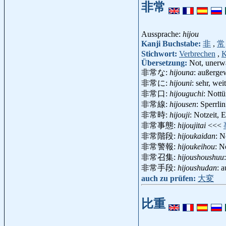
非常
Aussprache:
hijou
Kanji Buchstabe:
非
,
常
Stichwort:
Verbrechen
,
K
Übersetzung:
Not, unerwa
非常な:
hijouna
: außerge
非常に:
hijouni
: sehr, wei
非常口:
hijouguchi
: Nott
非常線:
hijousen
: Sperrli
非常時:
hijouji
: Notzeit, 
非常事態:
hijoujitai
<<<
非常階段:
hijoukaidan
: N
非常警報:
hijoukeihou
: N
非常召集:
hijoushoushuu
非常手段:
hijoushudan
: 
auch zu prüfen:
大変
比重