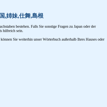
至急,島国,姉妹,仕舞,島根
uchstaben bestehen. Falls Sie sonstige Fragen zu Japan oder der
s hilfreich sein.
n, können Sie weiterhin unser Wörterbuch außerhalb Ihres Hauses oder