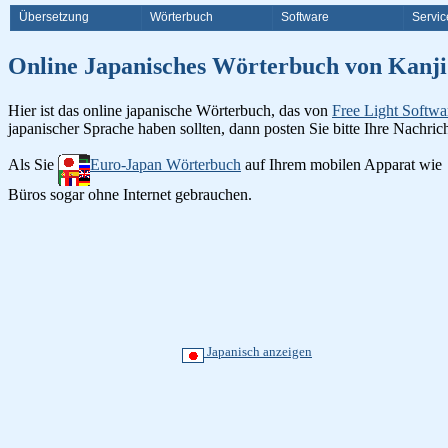
Übersetzung
Wörterbuch
Software
Servic
Online Japanisches Wörterbuch v
Hier ist das online japanische Wörterbuch, das von
Free Light Softwa
japanischer Sprache haben sollten, dann posten Sie bitte Ihre Nachri
Als Sie
Euro-Japan Wörterbuch
auf Ihrem mobilen Apparat wie
Büros sogar ohne Internet gebrauchen.
Japanisch anzeigen