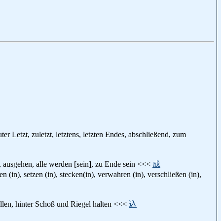
ter Letzt, zuletzt, letztens, letzten Endes, abschließend, zum
, ausgehen, alle werden [sein], zu Ende sein <<<
成
(in), setzen (in), stecken(in), verwahren (in), verschließen (in),
ellen, hinter Schoß und Riegel halten <<<
込