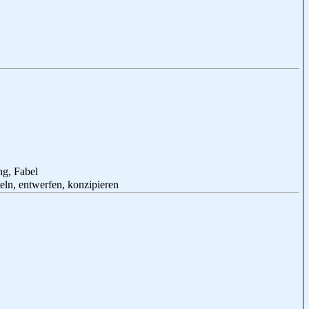
ng, Fabel
teln, entwerfen, konzipieren