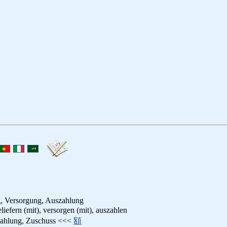
g, Versorgung, Auszahlung
eliefern (mit), versorgen (mit), auszahlen
zahlung, Zuschuss <<<
額