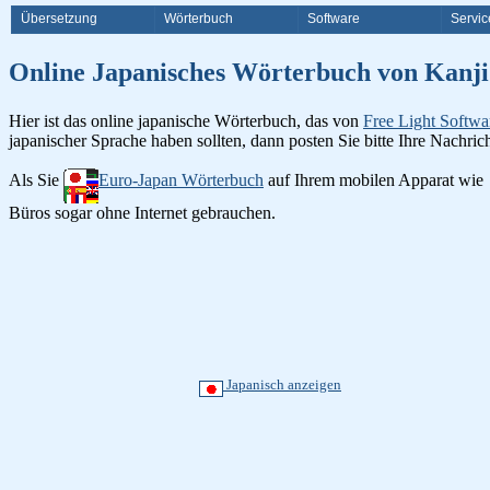
Übersetzung
Wörterbuch
Software
Servic
Online Japanisches Wörterbuch 
Hier ist das online japanische Wörterbuch, das von
Free Light Softwa
japanischer Sprache haben sollten, dann posten Sie bitte Ihre Nachri
Als Sie
Euro-Japan Wörterbuch
auf Ihrem mobilen Apparat wie
Büros sogar ohne Internet gebrauchen.
Japanisch anzeigen