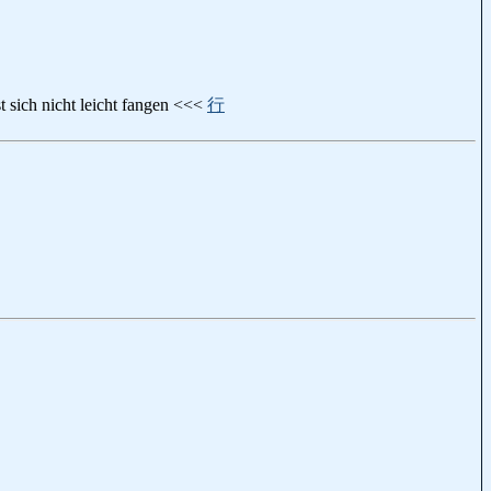
st sich nicht leicht fangen <<<
行