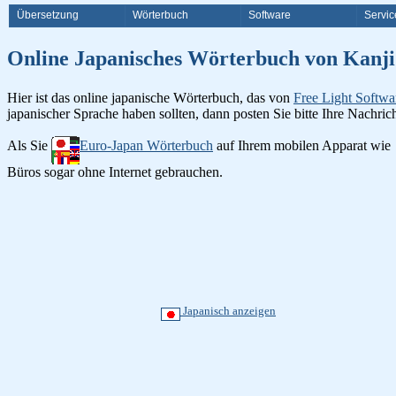
Übersetzung
Wörterbuch
Software
Servic
Online Japanisches Wörterbuch v
Hier ist das online japanische Wörterbuch, das von
Free Light Softwa
japanischer Sprache haben sollten, dann posten Sie bitte Ihre Nachri
Als Sie
Euro-Japan Wörterbuch
auf Ihrem mobilen Apparat wie
Büros sogar ohne Internet gebrauchen.
Japanisch anzeigen