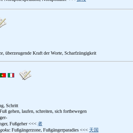
e, überzeugende Kraft der Worte, Scharfzüngigkeit
g, Schritt
 Fuß gehen, laufen, schreiten, sich fortbewegen
ger-
nger, Fußgeher <<<
者
ngoku
: Fußgängerzone, Fußgängerparadies <<<
天国