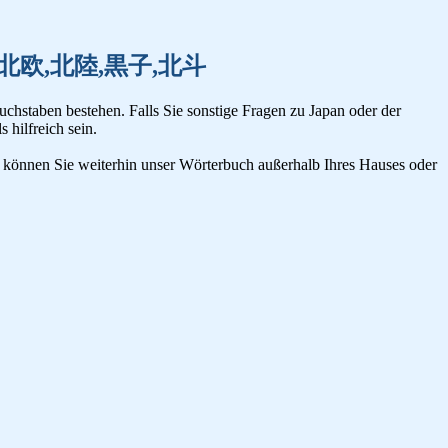
,北緯,北欧,北陸,黒子,北斗
uchstaben bestehen. Falls Sie sonstige Fragen zu Japan oder der
s hilfreich sein.
n, können Sie weiterhin unser Wörterbuch außerhalb Ihres Hauses oder