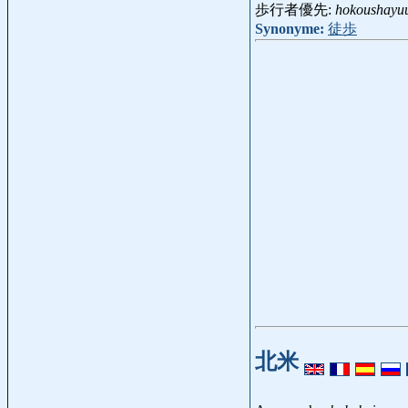
歩行者優先:
hokoushayu
Synonyme:
徒歩
北米