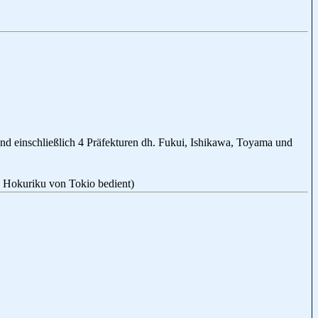
d einschließlich 4 Präfekturen dh. Fukui, Ishikawa, Toyama und
 Hokuriku von Tokio bedient)