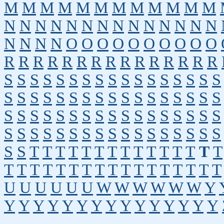
M
M
M
M
M
M
M
M
M
M
M
M
N
N
N
N
N
N
N
N
N
N
N
N
N
N
N
N
N
N
O
O
O
O
O
O
O
O
O
O
R
R
R
R
R
R
R
R
R
R
R
R
R
R
R
S
S
S
S
S
S
S
S
S
S
S
S
S
S
S
S
S
S
S
S
S
S
S
S
S
S
S
S
S
S
S
S
S
S
S
S
S
S
S
S
S
S
S
S
S
S
S
S
S
S
S
S
S
S
S
S
S
S
S
S
S
S
S
S
S
S
S
S
S
S
T
T
T
T
T
T
T
T
T
T
T
T
T
T
T
T
T
T
T
T
T
T
T
T
T
T
T
T
T
T
T
T
U
U
U
U
U
U
W
W
W
W
W
W
Y
Y
Y
Y
Y
Y
Y
Y
Y
Y
Y
Y
Y
Y
Y
Y