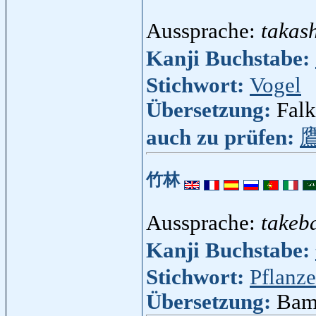
Aussprache:
takas
Kanji Buchstabe:
Stichwort:
Vogel
Übersetzung:
Falk
auch zu prüfen:
竹林
Aussprache:
takeb
Kanji Buchstabe:
Stichwort:
Pflanze
Übersetzung:
Bam