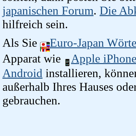
japanischen Forum
.
Die Abk
hilfreich sein.
Als Sie
Euro-Japan Wört
Apparat wie
Apple iPhon
Android
installieren, könn
außerhalb Ihres Hauses oder
gebrauchen.