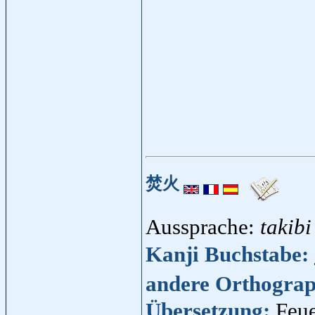
焚火
Aussprache:
takibi
Kanji Buchstabe:
andere Orthogra
Übersetzung:
Feu