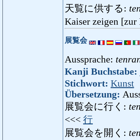
天覧に供する:
te
Kaiser zeigen [zur
展覧会
Aussprache:
tenra
Kanji Buchstabe:
Stichwort:
Kunst
Übersetzung:
Auss
展覧会に行く:
te
<<<
行
展覧会を開く:
te