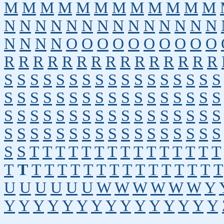
M
M
M
M
M
M
M
M
M
M
M
M
N
N
N
N
N
N
N
N
N
N
N
N
N
N
N
N
N
N
O
O
O
O
O
O
O
O
O
O
R
R
R
R
R
R
R
R
R
R
R
R
R
R
R
S
S
S
S
S
S
S
S
S
S
S
S
S
S
S
S
S
S
S
S
S
S
S
S
S
S
S
S
S
S
S
S
S
S
S
S
S
S
S
S
S
S
S
S
S
S
S
S
S
S
S
S
S
S
S
S
S
S
S
S
S
S
S
S
S
S
S
S
S
S
T
T
T
T
T
T
T
T
T
T
T
T
T
T
T
T
T
T
T
T
T
T
T
T
T
T
T
T
T
T
T
T
U
U
U
U
U
U
W
W
W
W
W
W
Y
Y
Y
Y
Y
Y
Y
Y
Y
Y
Y
Y
Y
Y
Y
Y