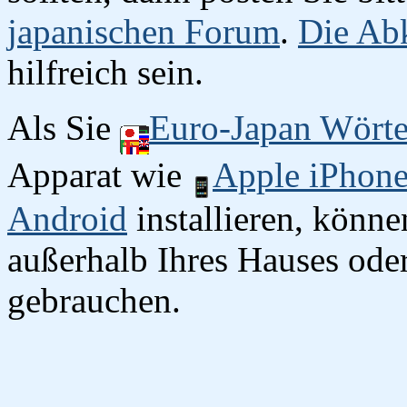
japanischen Forum
.
Die Abk
hilfreich sein.
Als Sie
Euro-Japan Wört
Apparat wie
Apple iPhon
Android
installieren, könn
außerhalb Ihres Hauses oder
gebrauchen.