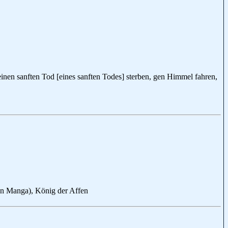
 einen sanften Tod [eines sanften Todes] sterben, gen Himmel fahren,
n Manga), König der Affen