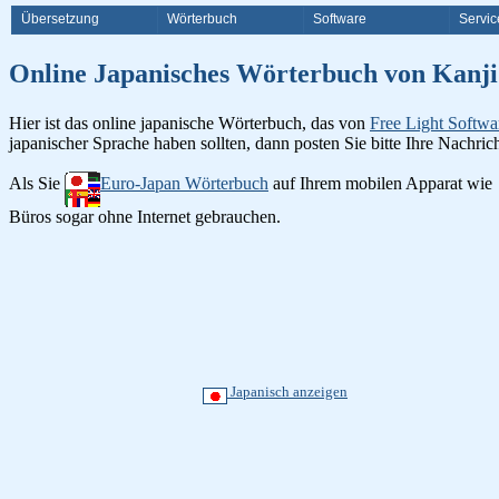
Übersetzung
Wörterbuch
Software
Servic
Online Japanisches Wörterbuch v
Hier ist das online japanische Wörterbuch, das von
Free Light Softwa
japanischer Sprache haben sollten, dann posten Sie bitte Ihre Nachri
Als Sie
Euro-Japan Wörterbuch
auf Ihrem mobilen Apparat wie
Büros sogar ohne Internet gebrauchen.
Japanisch anzeigen