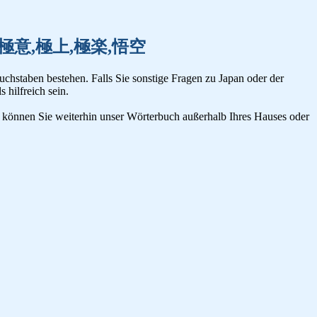
,極秘,極意,極上,極楽,悟空
uchstaben bestehen. Falls Sie sonstige Fragen zu Japan oder der
s hilfreich sein.
n, können Sie weiterhin unser Wörterbuch außerhalb Ihres Hauses oder