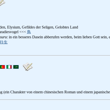
den, Elysium, Gefildes der Seligen, Gelobtes Land
aradiesvogel <<<
鳥
suru
: in ein besseres Dasein abberufen werden, beim lieben Gott sein,
往生
 (ein Charakter von einem chinesischen Roman und einem japanische