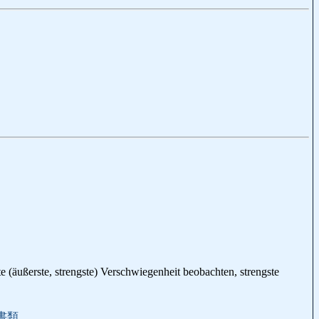
e (äußerste, strengste) Verschwiegenheit beobachten, strengste
書類