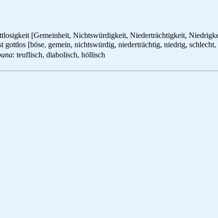
tlosigkeit [Gemeinheit, Nichtswürdigkeit, Niederträchtigkeit, Niedrigke
st gottlos [böse, gemein, nichtswürdig, niederträchtig, niedrig, schlecht
ouna
: teuflisch, diabolisch, höllisch