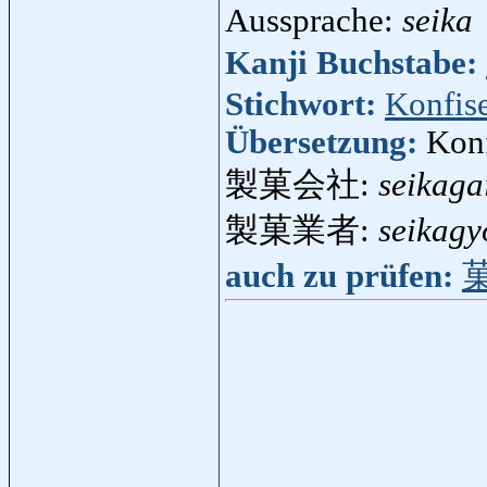
Aussprache:
seika
Kanji Buchstabe:
Stichwort:
Konfise
Übersetzung:
Kon
製菓会社:
seikaga
製菓業者:
seikagy
auch zu prüfen: