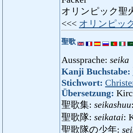
オリンピック聖火
<<<
オリンピッ
聖歌
Aussprache:
seika
Kanji Buchstabe:
Stichwort:
Christ
Übersetzung:
Kir
聖歌集:
seikashuu
聖歌隊:
seikatai
: 
聖歌隊の少年:
se