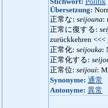
Stichwort:
Politik
Übersetzung:
Norm
正常な:
seijouna
:
正常に復する:
se
zurückkehren <<<
正常化:
seijouka
:
正常化する:
seij
正常位:
seijoui
: M
Synonyme:
通常
Antonyme:
異常