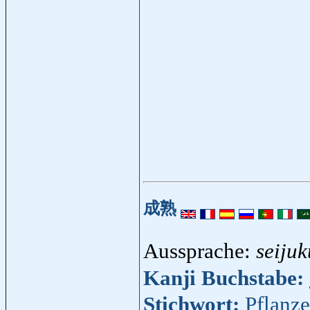
成熟
Aussprache:
seijuk
Kanji Buchstabe:
Stichwort:
Pflanze