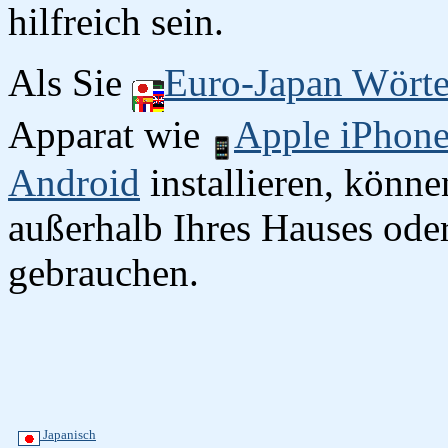
hilfreich sein.
Als Sie
Euro-Japan Wört
Apparat wie
Apple iPhon
Android
installieren, könn
außerhalb Ihres Hauses oder
gebrauchen.
Japanisch