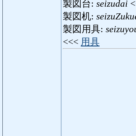
製図台:
seizudai
<
製図机:
seizuZuku
製図用具:
seizuyo
<<<
用具