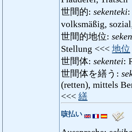
世間的:
sekenteki
:
volksmäßig, sozial
世間的地位:
seken
Stellung <<<
地位
世間体:
sekentei
: 
世間体を繕う:
se
(retten), mittels 
<<<
繕
咳払い