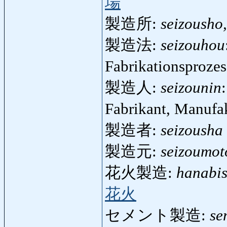
場
製造所:
seizousho,
製造法:
seizouhou
Fabrikationsproze
製造人:
seizounin
Fabrikant, Manufa
製造者:
seizousha
製造元:
seizoumot
花火製造:
hanabis
花火
セメント製造:
se