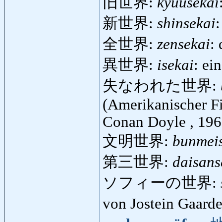
旧世界:
kyuusekai
新世界:
shinsekai
全世界:
zensekai
:
異世界:
isekai
: ei
失なわれた世界:
(Amerikanischer F
Conan Doyle , 196
文明世界:
bunmei
第三世界:
daisans
ソフィーの世界:
von Jostein Gaard