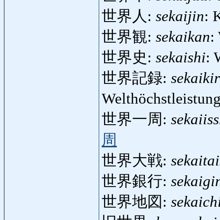
世界人:
sekaijin
: 
世界観:
sekaikan
:
世界史:
sekaishi
: 
世界記録:
sekaiki
Welthöchstleistung
世界一周:
sekaiis
周
世界大戦:
sekaita
世界銀行:
sekaigi
世界地図:
sekaich