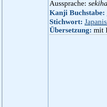
Aussprache:
sekih
Kanji Buchstabe:
Stichwort:
Japani
Übersetzung:
mit 