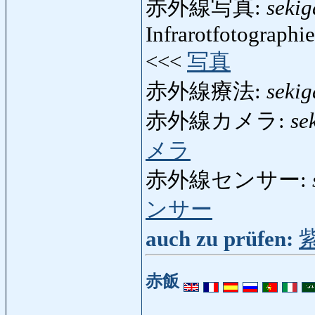
赤外線写真:
sekig
Infrarotfotographi
<<<
写真
赤外線療法:
seki
赤外線カメラ:
se
メラ
赤外線センサー:
ンサー
auch zu prüfen:
赤飯