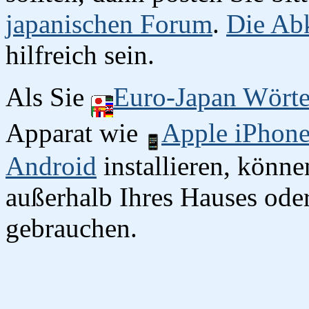
japanischen Forum
.
Die Abk
hilfreich sein.
Als Sie
Euro-Japan Wört
Apparat wie
Apple iPhon
Android
installieren, könn
außerhalb Ihres Hauses oder
gebrauchen.