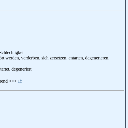
Schlechtigkeit
rt werden, verderben, sich zersetzen, entarten, degenerieren,
tartet, degeneriert
ierend <<<
止