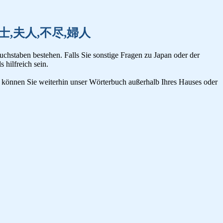
不意,富士,夫人,不尽,婦人
uchstaben bestehen. Falls Sie sonstige Fragen zu Japan oder der
s hilfreich sein.
n, können Sie weiterhin unser Wörterbuch außerhalb Ihres Hauses oder