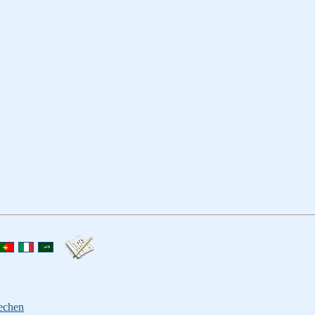
echen