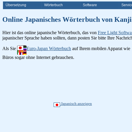
Übersetzung
Wörterbuch
Software
Servic
Online Japanisches Wörterbuch v
Hier ist das online japanische Wörterbuch, das von
Free Light Softwa
japanischer Sprache haben sollten, dann posten Sie bitte Ihre Nachri
Als Sie
Euro-Japan Wörterbuch
auf Ihrem mobilen Apparat wie
Büros sogar ohne Internet gebrauchen.
Japanisch anzeigen