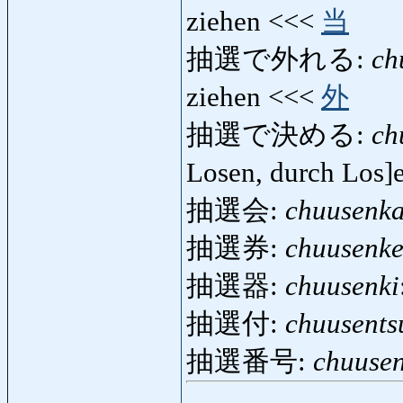
ziehen <<<
当
抽選で外れる:
ch
ziehen <<<
外
抽選で決める:
ch
Losen, durch Los]e
抽選会:
chuusenka
抽選券:
chuusenk
抽選器:
chuusenki
抽選付:
chuusents
抽選番号:
chuuse