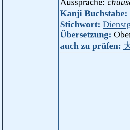
Aussprache:
chuus
Kanji Buchstabe:
Stichwort:
Dienst
Übersetzung:
Ober
auch zu prüfen: