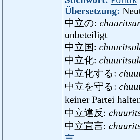
Stichwort:
Politik
Übersetzung:
Neut
中立の:
chuuritsu
unbeteiligt
中立国:
chuuritsu
中立化:
chuuritsu
中立化する:
chuu
中立を守る:
chuu
keiner Partei halte
中立違反:
chuurit
中立宣言:
chuurit
言