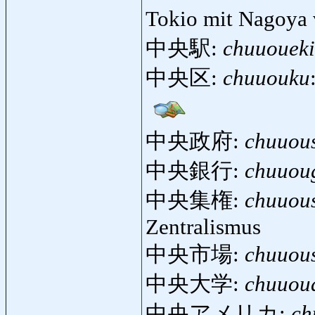
Tokio mit Nagoya 
中央駅:
chuuoueki
中央区:
chuuouku
中央政府:
chuuou
中央銀行:
chuuou
中央集権:
chuuou
Zentralismus
中央市場:
chuuou
中央大学:
chuuou
中央アメリカ:
ch