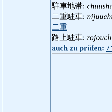
駐車地帯:
chuusha
二重駐車:
nijuuc
二重
路上駐車:
rojouc
auch zu prüfen: