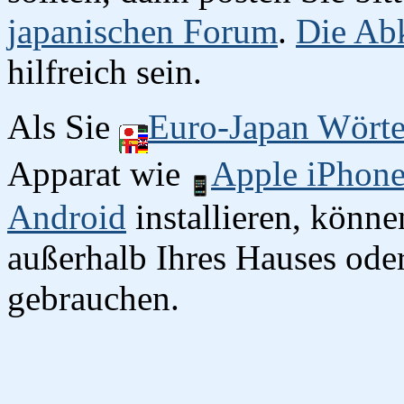
japanischen Forum
.
Die Abk
hilfreich sein.
Als Sie
Euro-Japan Wört
Apparat wie
Apple iPhon
Android
installieren, könn
außerhalb Ihres Hauses oder
gebrauchen.