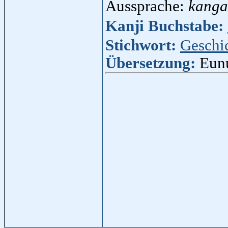
Aussprache:
kang
Kanji Buchstabe:
Stichwort:
Geschi
Übersetzung:
Eun