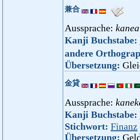
兼合
Aussprache:
kanea
Kanji Buchstabe:
andere Orthogra
Übersetzung:
Glei
金貸
Aussprache:
kanek
Kanji Buchstabe:
Stichwort:
Finanz
Übersetzung:
Geld