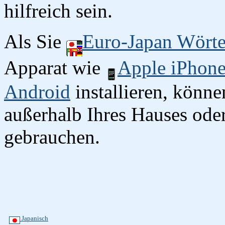
hilfreich sein.
Als Sie
Euro-Japan Wört
Apparat wie
Apple iPhon
Android
installieren, könn
außerhalb Ihres Hauses oder
gebrauchen.
Japanisch