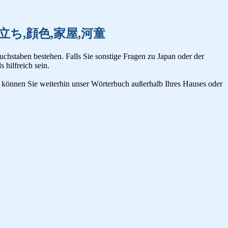
肝臓,顔立ち,顔色,家屋,河童
uchstaben bestehen. Falls Sie sonstige Fragen zu Japan oder der
s hilfreich sein.
n, können Sie weiterhin unser Wörterbuch außerhalb Ihres Hauses oder