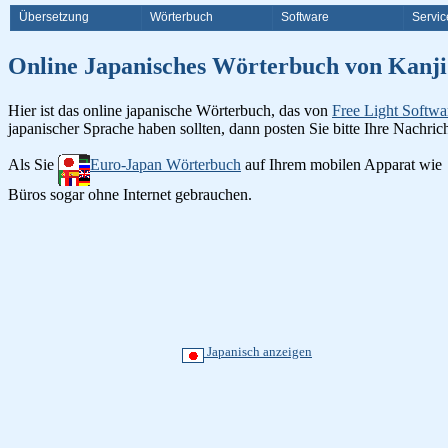
Übersetzung
Wörterbuch
Software
Servic
Online Japanisches Wörterbuch v
Hier ist das online japanische Wörterbuch, das von
Free Light Softwa
japanischer Sprache haben sollten, dann posten Sie bitte Ihre Nachri
Als Sie
Euro-Japan Wörterbuch
auf Ihrem mobilen Apparat wie
Büros sogar ohne Internet gebrauchen.
Japanisch anzeigen