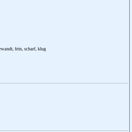
ewandt, fein, scharf, klug