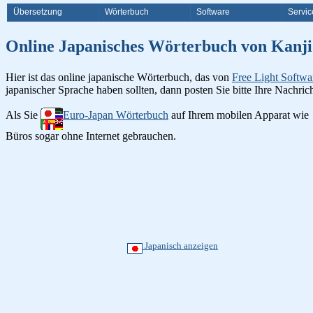
Übersetzung
Wörterbuch
Software
Servic
Online Japanisches Wörterbuch v
Hier ist das online japanische Wörterbuch, das von
Free Light Softwa
japanischer Sprache haben sollten, dann posten Sie bitte Ihre Nachri
Als Sie
Euro-Japan Wörterbuch
auf Ihrem mobilen Apparat wie
Büros sogar ohne Internet gebrauchen.
Japanisch anzeigen