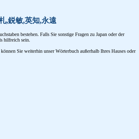
絵本,絵札,鋭敏,英知,永遠
uchstaben bestehen. Falls Sie sonstige Fragen zu Japan oder der
s hilfreich sein.
n, können Sie weiterhin unser Wörterbuch außerhalb Ihres Hauses oder