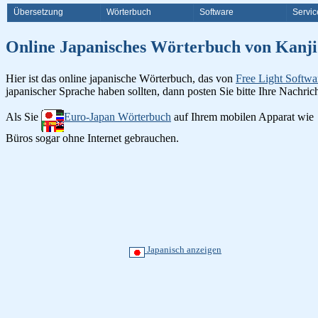
Übersetzung
Wörterbuch
Software
Servic
Online Japanisches Wörterbuch v
Hier ist das online japanische Wörterbuch, das von
Free Light Softwa
japanischer Sprache haben sollten, dann posten Sie bitte Ihre Nachri
Als Sie
Euro-Japan Wörterbuch
auf Ihrem mobilen Apparat wie
Büros sogar ohne Internet gebrauchen.
Japanisch anzeigen