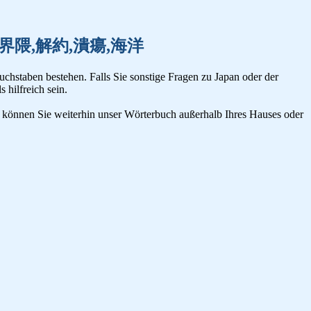
,会話,界隈,解約,潰瘍,海洋
uchstaben bestehen. Falls Sie sonstige Fragen zu Japan oder der
s hilfreich sein.
n, können Sie weiterhin unser Wörterbuch außerhalb Ihres Hauses oder