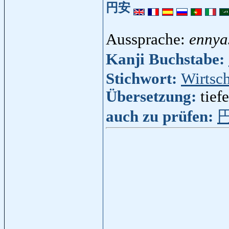
円安
Aussprache:
ennya
Kanji Buchstabe:
Stichwort:
Wirtsch
Übersetzung:
tief
auch zu prüfen: