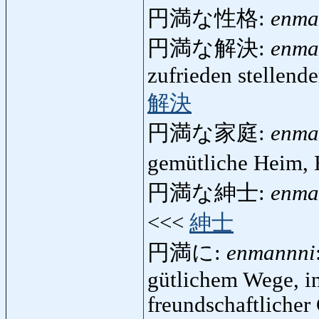
円満な性格:
enma
円満な解決:
enma
zufrieden stellend
解決
円満な家庭:
enma
gemütliche Heim,
円満な紳士:
enma
<<<
紳士
円満に:
enmannni
gütlichem Wege, in
freundschaftlicher