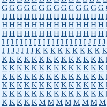
G
G
G
G
G
G
G
G
G
G
G
G
G
G
H
H
H
H
H
H
H
H
H
H
H
H
H
H
H
H
H
H
H
H
H
H
H
H
H
H
H
H
H
H
H
H
H
H
H
H
H
H
H
H
H
H
I
I
I
I
I
I
I
I
I
I
I
I
I
I
I
I
I
I
I
J
J
J
J
J
J
J
J
J
J
J
K
K
K
K
K
K
K
K
K
K
K
K
K
K
K
K
K
K
K
K
K
K
K
K
K
K
K
K
K
K
K
K
K
K
K
K
K
K
K
K
K
K
K
K
K
K
K
K
K
K
K
K
K
K
K
K
K
K
K
K
K
K
K
K
K
K
K
K
K
K
K
K
K
K
K
K
K
K
K
K
K
K
K
K
M
M
M
M
M
M
M
M