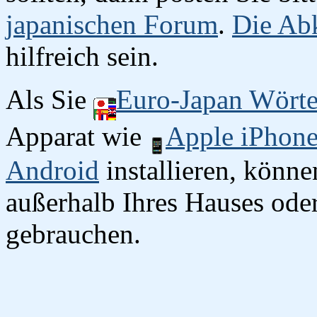
japanischen Forum
.
Die Abk
hilfreich sein.
Als Sie
Euro-Japan Wört
Apparat wie
Apple iPhon
Android
installieren, könn
außerhalb Ihres Hauses oder
gebrauchen.