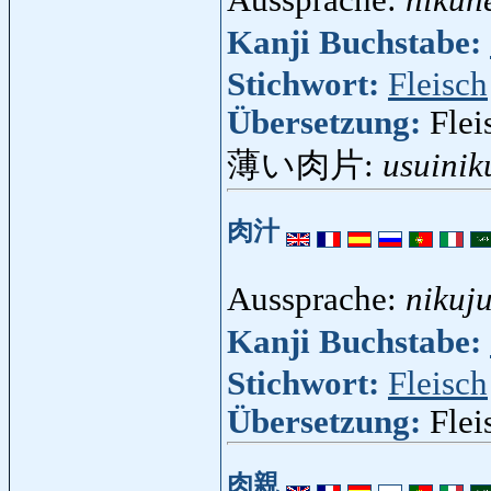
Kanji Buchstabe:
Stichwort:
Fleisch
Übersetzung:
Flei
薄い肉片:
usuinik
肉汁
Aussprache:
nikuj
Kanji Buchstabe:
Stichwort:
Fleisch
Übersetzung:
Flei
肉親