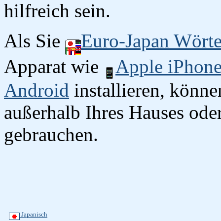
hilfreich sein.
Als Sie
Euro-Japan Wört
Apparat wie
Apple iPhon
Android
installieren, könn
außerhalb Ihres Hauses oder
gebrauchen.
Japanisch