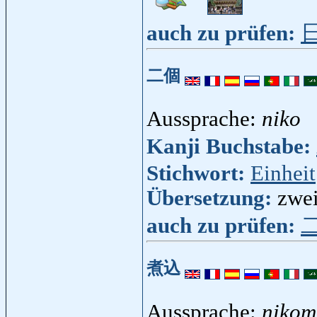
auch zu prüfen:
二個
Aussprache:
niko
Kanji Buchstabe:
Stichwort:
Einheit
Übersetzung:
zwei
auch zu prüfen:
煮込
Aussprache:
nikom