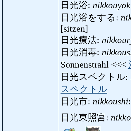
日光浴:
nikkouyok
日光浴をする:
ni
[sitzen]
日光療法:
nikkou
日光消毒:
nikkou
Sonnenstrahl <<<
日光スペクトル:
スペクトル
日光市:
nikkoushi
日光東照宮:
nikk