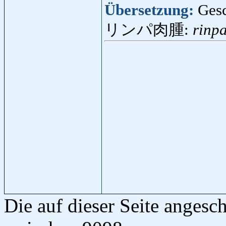
Übersetzung:
Ges
リンパ肉腫:
rinp
Die auf dieser Seite anges