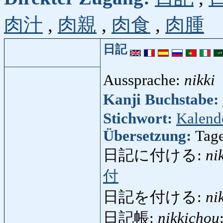
肉汁
,
肉親
,
肉食
,
肉腫
日記
Aussprache:
nikki
Kanji Buchstabe:
Stichwort:
Kalend
Übersetzung:
Tag
日記に付ける:
ni
付
日記を付ける:
ni
日記帳:
nikkichou