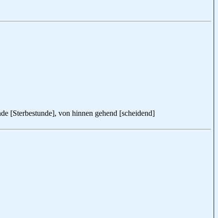
unde [Sterbestunde], von hinnen gehend [scheidend]