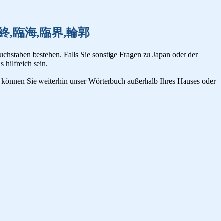
隣人,臨終,臨海,臨界,輪郭
uchstaben bestehen. Falls Sie sonstige Fragen zu Japan oder der
s hilfreich sein.
n, können Sie weiterhin unser Wörterbuch außerhalb Ihres Hauses oder