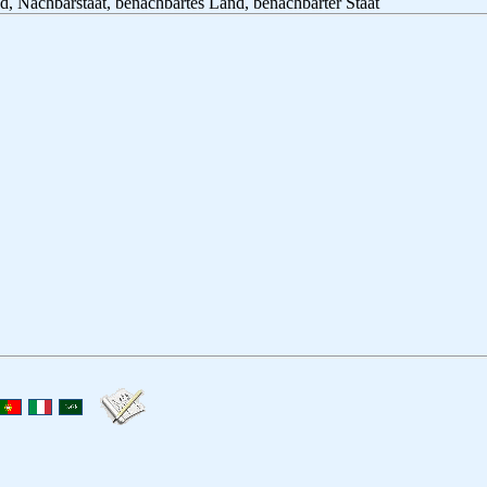
, Nachbarstaat, benachbartes Land, benachbarter Staat