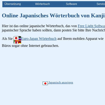
Übersetzung
Wörterbuch
Software
Servic
Online Japanisches Wörterbuch v
Hier ist das online japanische Wörterbuch, das von
Free Light Softwa
japanischer Sprache haben sollten, dann posten Sie bitte Ihre Nachri
Als Sie
Euro-Japan Wörterbuch
auf Ihrem mobilen Apparat wie
Büros sogar ohne Internet gebrauchen.
Japanisch anzeigen