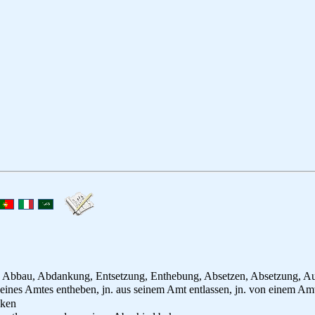
, Abbau, Abdankung, Entsetzung, Enthebung, Absetzen, Absetzung, A
 seines Amtes entheben, jn. aus seinem Amt entlassen, jn. von einem Amt 
nken