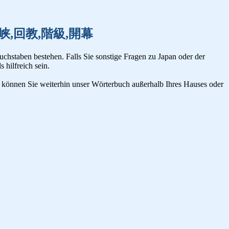
開墾,海峡,回教,階級,開幕
uchstaben bestehen. Falls Sie sonstige Fragen zu Japan oder der
s hilfreich sein.
n, können Sie weiterhin unser Wörterbuch außerhalb Ihres Hauses oder