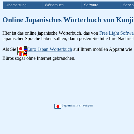
Übersetzung
Wörterbuch
Software
Servic
Online Japanisches Wörterbuch v
Hier ist das online japanische Wörterbuch, das von
Free Light Softwa
japanischer Sprache haben sollten, dann posten Sie bitte Ihre Nachri
Als Sie
Euro-Japan Wörterbuch
auf Ihrem mobilen Apparat wie
Büros sogar ohne Internet gebrauchen.
Japanisch anzeigen