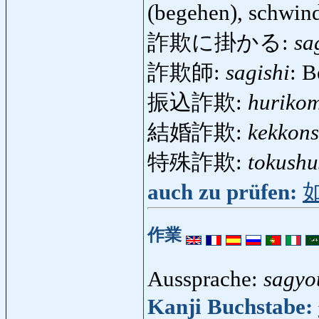
(begehen), schwin
詐欺に掛かる:
sa
詐欺師:
sagishi
: B
振込詐欺:
hurikom
結婚詐欺:
kekkons
特殊詐欺:
tokushu
auch zu prüfen:
作業
Aussprache:
sagyo
Kanji Buchstabe: