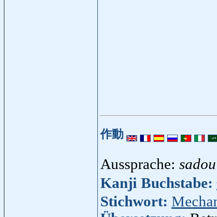
作動
Aussprache:
sadou
Kanji Buchstabe:
Stichwort:
Mecha