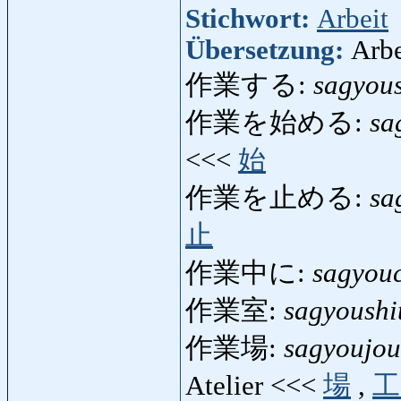
Stichwort:
Arbeit
Übersetzung:
Arbe
作業する:
sagyou
作業を始める:
sa
<<<
始
作業を止める:
sa
止
作業中に:
sagyou
作業室:
sagyoushi
作業場:
sagyoujou
Atelier <<<
場
,
工