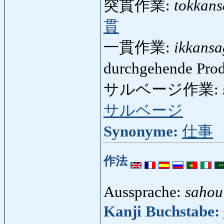
突貫作業:
tokkan
貫
一貫作業:
ikkans
durchgehende Pro
サルベージ作業:
サルベージ
Synonyme:
仕事
作法
Aussprache:
sahou
Kanji Buchstabe: