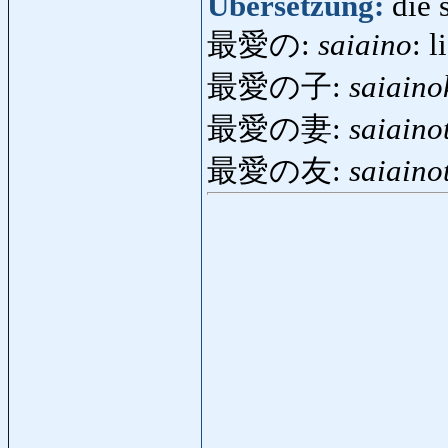
Übersetzung:
die 
最愛の:
saiaino
: l
最愛の子:
saiaino
最愛の妻:
saiaino
最愛の友:
saiain