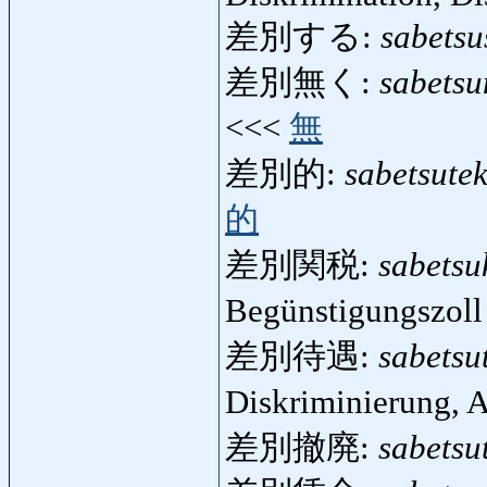
差別する:
sabetsu
差別無く:
sabets
<<<
無
差別的:
sabetsutek
的
差別関税:
sabetsu
Begünstigungszol
差別待遇:
sabetsu
Diskriminierung, 
差別撤廃:
sabetsu