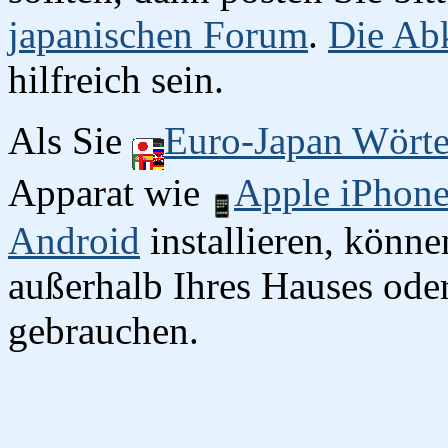
japanischen Forum
.
Die Abk
hilfreich sein.
Als Sie
Euro-Japan Wört
Apparat wie
Apple iPhon
Android
installieren, könn
außerhalb Ihres Hauses oder
gebrauchen.