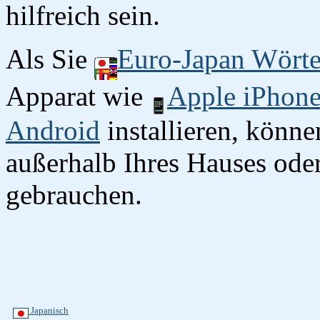
hilfreich sein.
Als Sie
Euro-Japan Wört
Apparat wie
Apple iPhon
Android
installieren, könn
außerhalb Ihres Hauses oder
gebrauchen.
Japanisch