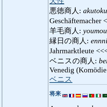
天性
悪徳商人:
akutok
Geschäftemacher 
羊毛商人:
youmou
縁日の商人:
ennn
Jahrmarktleute <<
ベニスの商人:
be
Venedig (Komödie 
ベニス
将来