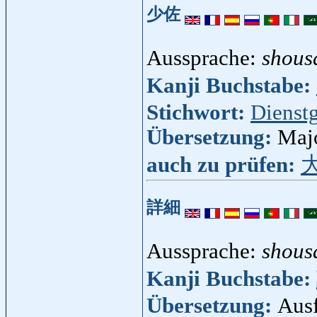
少佐
Aussprache:
shous
Kanji Buchstabe:
Stichwort:
Dienst
Übersetzung:
Majo
auch zu prüfen:
詳細
Aussprache:
shous
Kanji Buchstabe:
Übersetzung:
Ausf