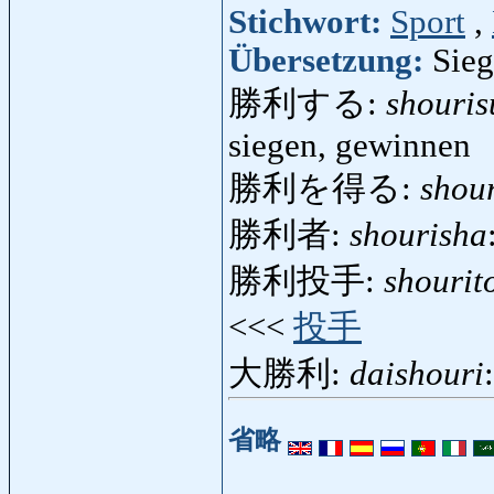
Stichwort:
Sport
,
Übersetzung:
Sieg
勝利する:
shouris
siegen, gewinnen
勝利を得る:
shou
勝利者:
shourisha
勝利投手:
shourit
<<<
投手
大勝利:
daishouri
省略