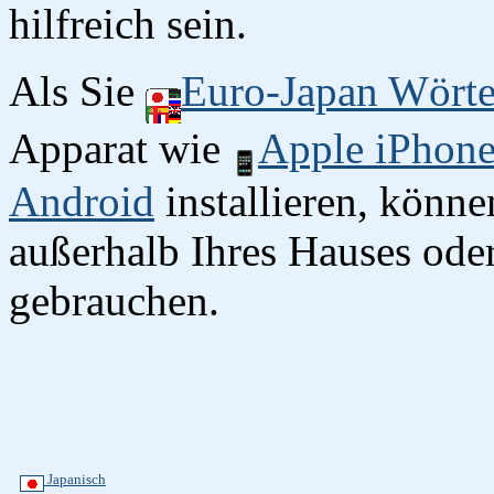
hilfreich sein.
Als Sie
Euro-Japan Wört
Apparat wie
Apple iPhon
Android
installieren, könn
außerhalb Ihres Hauses oder
gebrauchen.
Japanisch