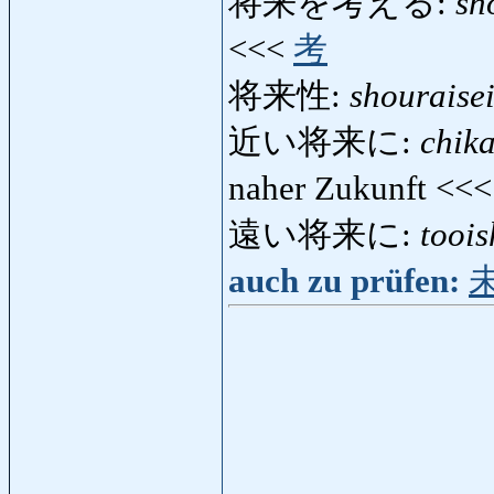
将来を考える:
sh
<<<
考
将来性:
shouraise
近い将来に:
chika
naher Zukunft <<
遠い将来に:
toois
auch zu prüfen: