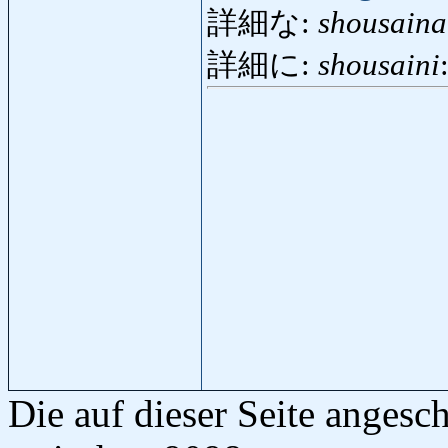
詳細な:
shousaina
詳細に:
shousaini
Die auf dieser Seite anges