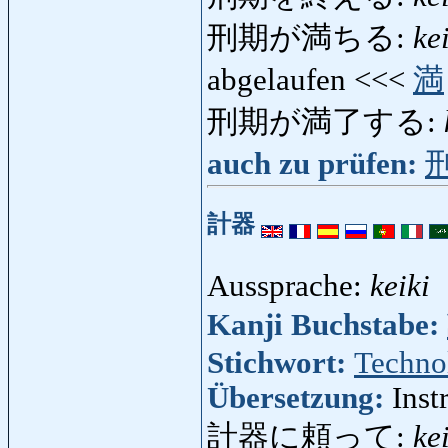
刑期が満ちる:
ke
abgelaufen <<<
満
刑期が満了する:
auch zu prüfen:
計器
Aussprache:
keiki
Kanji Buchstabe:
Stichwort:
Techno
Übersetzung:
Inst
計器に頼って:
ke