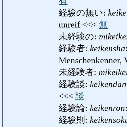
有
経験の無い:
keik
unreif <<<
無
未経験の:
mikeik
経験者:
keikensha
Menschenkenner, 
未経験者:
mikeike
経験談:
keikendan
<<<
談
経験論:
keikenron
経験則:
keikensok