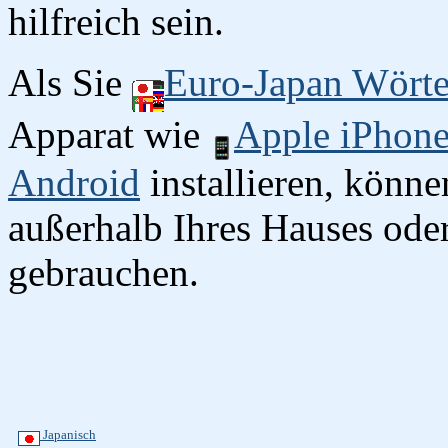
hilfreich sein.
Als Sie
Euro-Japan Wört
Apparat wie
Apple iPhon
Android
installieren, könn
außerhalb Ihres Hauses oder
gebrauchen.
Japanisch