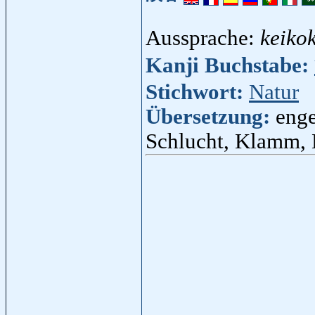
Aussprache:
keiko
Kanji Buchstabe:
Stichwort:
Natur
Übersetzung:
enge
Schlucht, Klamm,