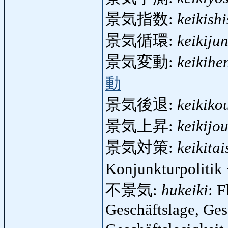
景気指数:
keikish
景気循環:
keikiju
景気変動:
keikihe
動
景気後退:
keikiko
景気上昇:
keikijo
景気対策:
keikita
Konjunkturpolitik
不景気:
hukeiki
: F
Geschäftslage, Ges