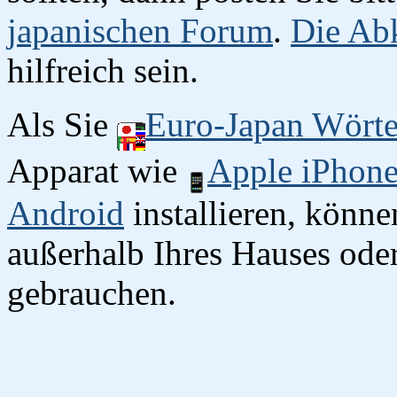
japanischen Forum
.
Die Abk
hilfreich sein.
Als Sie
Euro-Japan Wört
Apparat wie
Apple iPhon
Android
installieren, könn
außerhalb Ihres Hauses oder
gebrauchen.