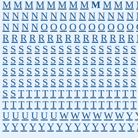
M
M
M
M
M
M
M
M
M
M
M
M
N
N
N
N
N
N
N
N
N
N
N
N
N
N
N
N
N
N
O
O
O
O
O
O
O
O
O
O
R
R
R
R
R
R
R
R
R
R
R
R
R
R
R
S
S
S
S
S
S
S
S
S
S
S
S
S
S
S
S
S
S
S
S
S
S
S
S
S
S
S
S
S
S
S
S
S
S
S
S
S
S
S
S
S
S
S
S
S
S
S
S
S
S
S
S
S
S
S
S
S
S
S
S
S
S
S
S
S
S
S
S
S
S
T
T
T
T
T
T
T
T
T
T
T
T
T
T
T
T
T
T
T
T
T
T
T
T
T
T
T
T
T
T
T
T
U
U
U
U
U
U
W
W
W
W
W
W
Y
Y
Y
Y
Y
Y
Y
Y
Y
Y
Y
Y
Y
Y
Y
Y