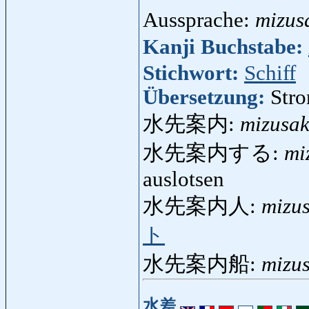
Aussprache:
mizus
Kanji Buchstabe:
Stichwort:
Schiff
Übersetzung:
Stro
水先案内:
mizusak
水先案内する:
mi
auslotsen
水先案内人:
mizu
ト
水先案内船:
mizu
水差