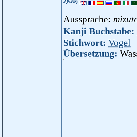
水鳥
Aussprache:
mizut
Kanji Buchstabe:
Stichwort:
Vogel
Übersetzung:
Was