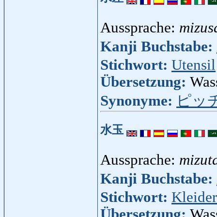
Aussprache:
mizus
Kanji Buchstabe:
Stichwort:
Utensil
Übersetzung:
Was
Synonyme:
ピッ
水玉
Aussprache:
mizut
Kanji Buchstabe:
Stichwort:
Kleider
Übersetzung:
Wass