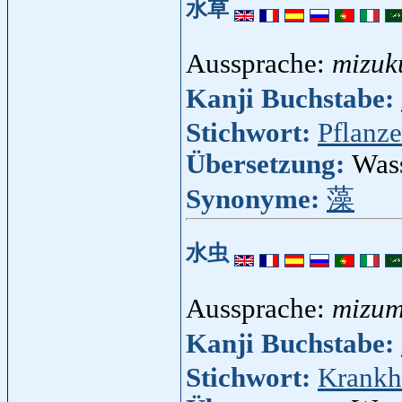
水草
Aussprache:
mizuk
Kanji Buchstabe:
Stichwort:
Pflanze
Übersetzung:
Wass
Synonyme:
藻
水虫
Aussprache:
mizum
Kanji Buchstabe:
Stichwort:
Krankh