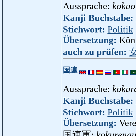
Aussprache:
kokuo
Kanji Buchstabe:
Stichwort:
Politik
Übersetzung:
Kön
auch zu prüfen:
国連
Aussprache:
kokur
Kanji Buchstabe:
Stichwort:
Politik
Übersetzung:
Vere
国連軍:
kokureng