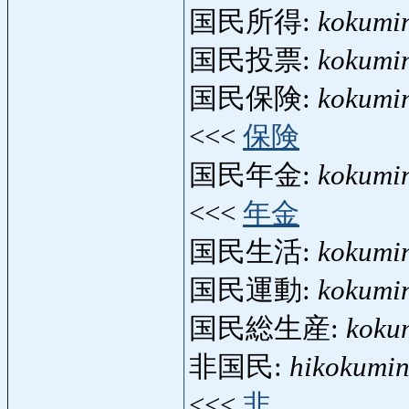
国民所得:
kokumi
国民投票:
kokumi
国民保険:
kokumi
<<<
保険
国民年金:
kokumi
<<<
年金
国民生活:
kokumin
国民運動:
kokumi
国民総生産:
koku
非国民:
hikokumi
<<<
非