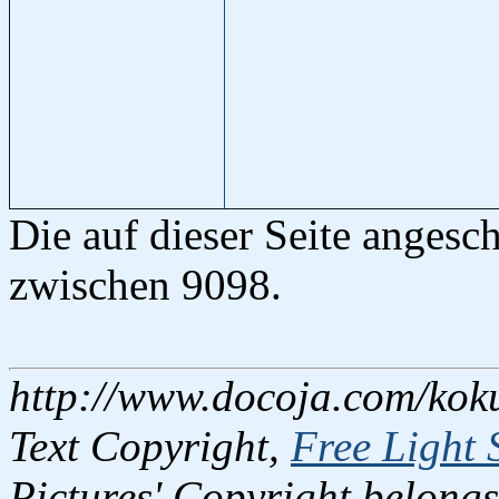
Die auf dieser Seite anges
zwischen 9098.
http://www.docoja.com/kok
Text Copyright,
Free Light 
Pictures' Copyright belongs