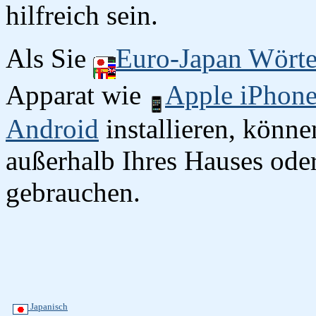
hilfreich sein.
Als Sie
Euro-Japan Wört
Apparat wie
Apple iPhon
Android
installieren, könn
außerhalb Ihres Hauses oder
gebrauchen.
Japanisch