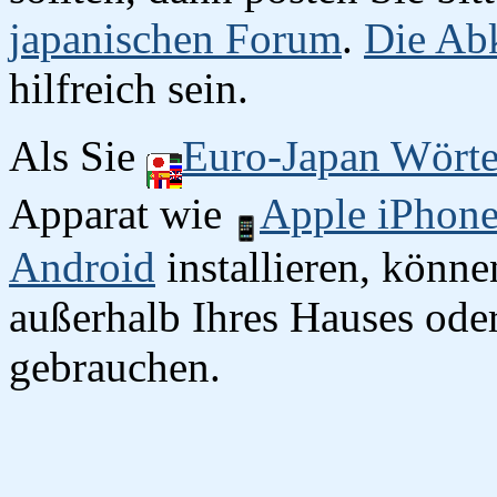
japanischen Forum
.
Die Abk
hilfreich sein.
Als Sie
Euro-Japan Wört
Apparat wie
Apple iPhon
Android
installieren, könn
außerhalb Ihres Hauses oder
gebrauchen.