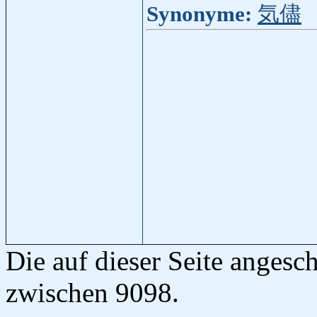
Synonyme:
気儘
Die auf dieser Seite anges
zwischen 9098.