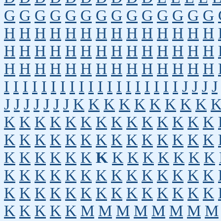
G
G
G
G
G
G
G
G
G
G
G
G
G
G
H
H
H
H
H
H
H
H
H
H
H
H
H
H
H
H
H
H
H
H
H
H
H
H
H
H
H
H
H
H
H
H
H
H
H
H
H
H
H
H
H
H
I
I
I
I
I
I
I
I
I
I
I
I
I
I
I
I
I
I
I
J
J
J
J
J
J
J
J
J
J
J
K
K
K
K
K
K
K
K
K
K
K
K
K
K
K
K
K
K
K
K
K
K
K
K
K
K
K
K
K
K
K
K
K
K
K
K
K
K
K
K
K
K
K
K
K
K
K
K
K
K
K
K
K
K
K
K
K
K
K
K
K
K
K
K
K
K
K
K
K
K
K
K
K
K
K
K
K
K
K
K
K
K
K
K
M
M
M
M
M
M
M
M