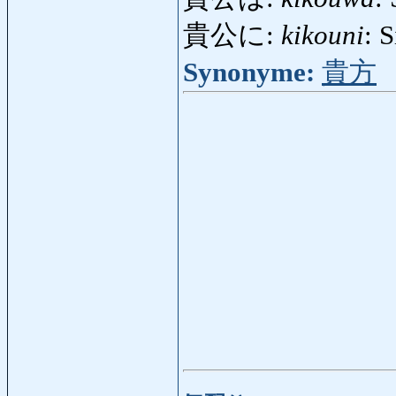
貴公に:
kikouni
: 
Synonyme:
貴方