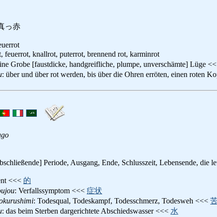
真っ赤
euerrot
, feuerrot, knallrot, puterrot, brennend rot, karminrot
eine Grobe [faustdicke, handgreifliche, plumpe, unverschämte] Lüge <
u
: über und über rot werden, bis über die Ohren erröten, einen rote
ugo
[abschließende] Periode, Ausgang, Ende, Schlusszeit, Lebensende, die let
ent <<<
的
oujou
: Verfallssymptom <<<
症状
okurushimi
: Todesqual, Todeskampf, Todesschmerz, Todesweh <<<
u
: das beim Sterben dargerichtete Abschiedswasser <<<
水