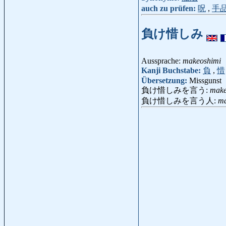
auch zu prüfen:
呪
,
手
負け惜しみ
Aussprache:
makeoshimi
Kanji Buchstabe:
負
,
惜
Übersetzung:
Missgunst
負け惜しみを言う:
make
負け惜しみを言う人:
ma