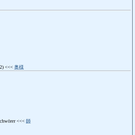
972) <<<
奥様
eschwörer <<<
師