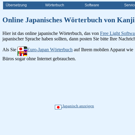
Übersetzung
Wörterbuch
Software
Servic
Online Japanisches Wörterbuch 
Hier ist das online japanische Wörterbuch, das von
Free Light Softwa
japanischer Sprache haben sollten, dann posten Sie bitte Ihre Nachri
Als Sie
Euro-Japan Wörterbuch
auf Ihrem mobilen Apparat wie
Büros sogar ohne Internet gebrauchen.
Japanisch anzeigen