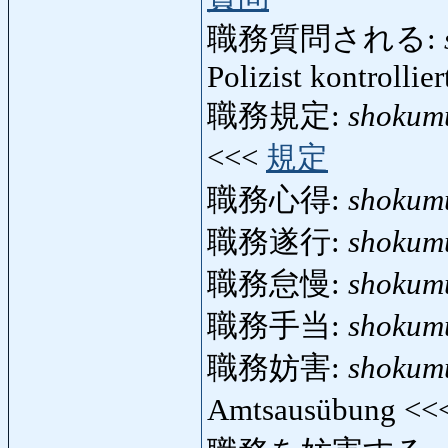
職務質問される:
Polizist kontrollie
職務規定:
shokumu
<<<
規定
職務心得:
shokum
職務遂行:
shokum
職務怠慢:
shokum
職務手当:
shokum
職務妨害:
shokum
Amtsausübung <<