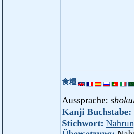
食糧
Aussprache:
shoku
Kanji Buchstabe:
Stichwort:
Nahru
Übersetzung:
Nahr