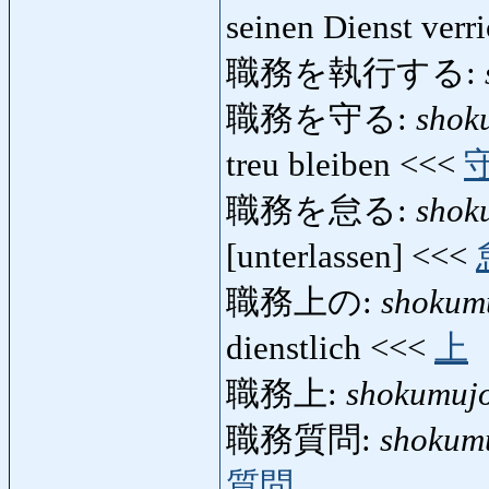
seinen Dienst verr
職務を執行する:
職務を守る:
shok
treu bleiben <<<
職務を怠る:
shok
[unterlassen] <<<
職務上の:
shokum
dienstlich <<<
上
職務上:
shokumuj
職務質問:
shokum
質問