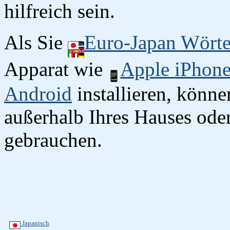
hilfreich sein.
Als Sie
Euro-Japan Wört
Apparat wie
Apple iPhon
Android
installieren, könn
außerhalb Ihres Hauses oder
gebrauchen.
Japanisch