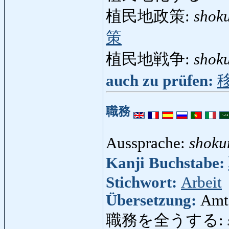
植民地政策:
shok
策
植民地戦争:
shok
auch zu prüfen:
職務
Aussprache:
shok
Kanji Buchstabe:
Stichwort:
Arbeit
Übersetzung:
Amt,
職務を全うする: