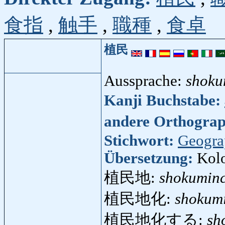
食指
,
触手
,
職種
,
食卓
植民
Aussprache:
shoku
Kanji Buchstabe:
andere Orthogra
Stichwort:
Geogra
Übersetzung:
Kolo
植民地:
shokuminc
植民地化:
shokum
植民地化する:
sh