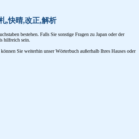
解散,改札,快晴,改正,解析
uchstaben bestehen. Falls Sie sonstige Fragen zu Japan oder der
s hilfreich sein.
n, können Sie weiterhin unser Wörterbuch außerhalb Ihres Hauses oder