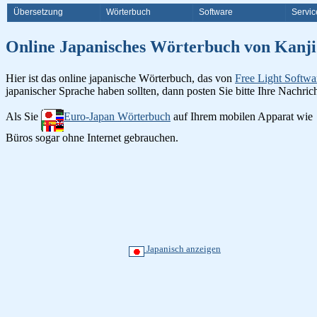
Übersetzung
Wörterbuch
Software
Servic
Online Japanisches Wörterbuch v
Hier ist das online japanische Wörterbuch, das von
Free Light Softwa
japanischer Sprache haben sollten, dann posten Sie bitte Ihre Nachri
Als Sie
Euro-Japan Wörterbuch
auf Ihrem mobilen Apparat wie
Büros sogar ohne Internet gebrauchen.
Japanisch anzeigen