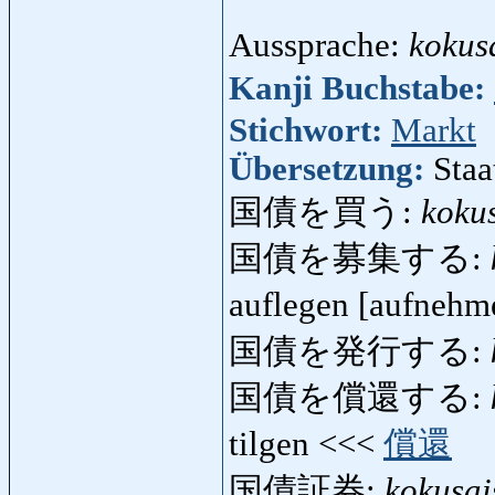
Aussprache:
kokus
Kanji Buchstabe:
Stichwort:
Markt
Übersetzung:
Staa
国債を買う:
koku
国債を募集する:
auflegen [aufneh
国債を発行する:
国債を償還する:
tilgen <<<
償還
国債証券:
kokusa