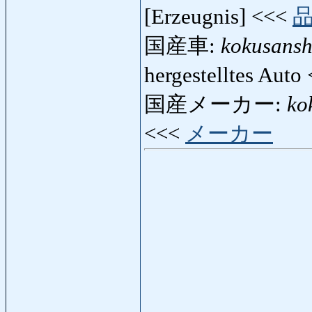
[Erzeugnis] <<<
国産車:
kokusans
hergestelltes Auto
国産メーカー:
ko
<<<
メーカー