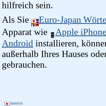
hilfreich sein.
Als Sie
Euro-Japan Wört
Apparat wie
Apple iPhon
Android
installieren, könn
außerhalb Ihres Hauses oder
gebrauchen.
Japanisch