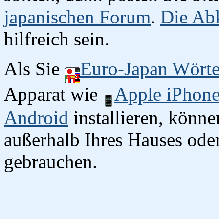
japanischen Forum
.
Die Abk
hilfreich sein.
Als Sie
Euro-Japan Wört
Apparat wie
Apple iPhon
Android
installieren, könn
außerhalb Ihres Hauses oder
gebrauchen.