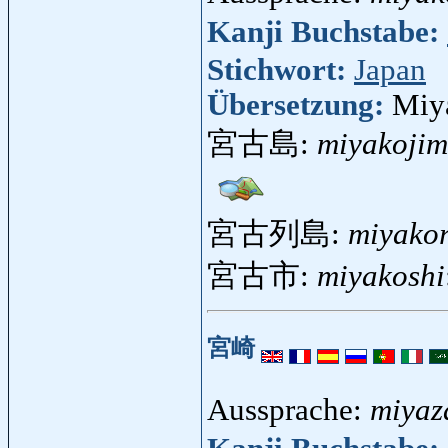
Kanji Buchstabe:
Stichwort:
Japan
Übersetzung:
Miy
宮古島:
miyakoji
宮古列島:
miyakor
宮古市:
miyakoshi
宮崎
Aussprache:
miyaz