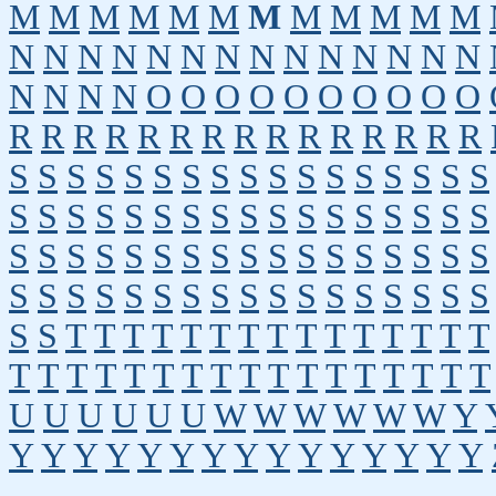
M
M
M
M
M
M
M
M
M
M
M
M
N
N
N
N
N
N
N
N
N
N
N
N
N
N
N
N
N
N
O
O
O
O
O
O
O
O
O
O
R
R
R
R
R
R
R
R
R
R
R
R
R
R
R
S
S
S
S
S
S
S
S
S
S
S
S
S
S
S
S
S
S
S
S
S
S
S
S
S
S
S
S
S
S
S
S
S
S
S
S
S
S
S
S
S
S
S
S
S
S
S
S
S
S
S
S
S
S
S
S
S
S
S
S
S
S
S
S
S
S
S
S
S
S
T
T
T
T
T
T
T
T
T
T
T
T
T
T
T
T
T
T
T
T
T
T
T
T
T
T
T
T
T
T
T
T
U
U
U
U
U
U
W
W
W
W
W
W
Y
Y
Y
Y
Y
Y
Y
Y
Y
Y
Y
Y
Y
Y
Y
Y