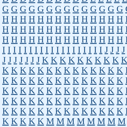
G
G
G
G
G
G
G
G
G
G
G
G
G
G
H
H
H
H
H
H
H
H
H
H
H
H
H
H
H
H
H
H
H
H
H
H
H
H
H
H
H
H
H
H
H
H
H
H
H
H
H
H
H
H
H
H
I
I
I
I
I
I
I
I
I
I
I
I
I
I
I
I
I
I
I
J
J
J
J
J
J
J
J
J
J
J
K
K
K
K
K
K
K
K
K
K
K
K
K
K
K
K
K
K
K
K
K
K
K
K
K
K
K
K
K
K
K
K
K
K
K
K
K
K
K
K
K
K
K
K
K
K
K
K
K
K
K
K
K
K
K
K
K
K
K
K
K
K
K
K
K
K
K
K
K
K
K
K
K
K
K
K
K
K
K
K
K
K
K
K
M
M
M
M
M
M
M
M