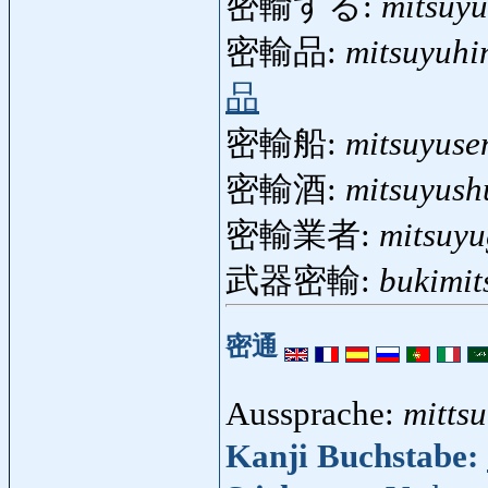
密輸する:
mitsuyu
密輸品:
mitsuyuhi
品
密輸船:
mitsuyuse
密輸酒:
mitsuyush
密輸業者:
mitsuy
武器密輸:
bukimit
密通
Aussprache:
mitts
Kanji Buchstabe: