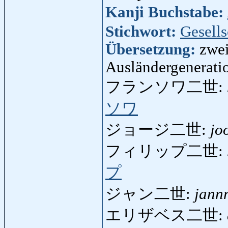
Kanji Buchstabe:
Stichwort:
Gesells
Übersetzung:
zwei
Ausländergeneratio
フランソワ二世:
ソワ
ジョージ二世:
jo
フィリップ二世:
プ
ジャン二世:
jannn
エリザベス二世: