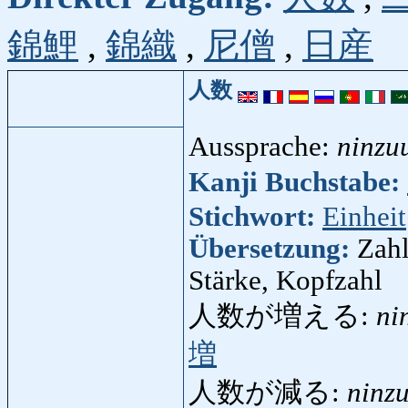
錦鯉
,
錦織
,
尼僧
,
日産
人数
Aussprache:
ninzu
Kanji Buchstabe:
Stichwort:
Einheit
Übersetzung:
Zahl
Stärke, Kopfzahl
人数が増える:
ni
増
人数が減る:
ninz