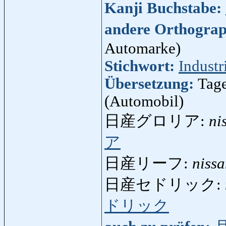
Kanji Buchstabe:
andere Orthogra
Automarke)
Stichwort:
Industr
Übersetzung:
Tage
(Automobil)
日産グロリア:
ni
ア
日産リーフ:
nissa
日産セドリック:
ドリック