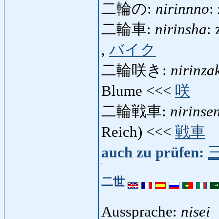
二輪の:
nirinnno
:
二輪車:
nirinsha
:
,
バイク
二輪咲き:
nirinza
Blume <<<
咲
二輪戦車:
nirinse
Reich) <<<
戦車
auch zu prüfen:
二世
Aussprache:
nisei