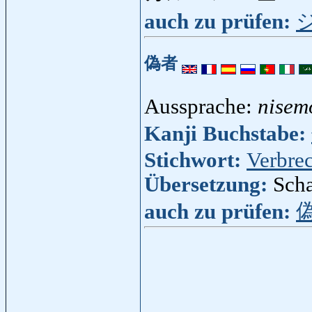
auch zu prüfen:
偽者
Aussprache:
nisem
Kanji Buchstabe:
Stichwort:
Verbre
Übersetzung:
Scha
auch zu prüfen: