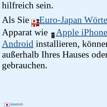
hilfreich sein.
Als Sie
Euro-Japan Wört
Apparat wie
Apple iPhon
Android
installieren, könn
außerhalb Ihres Hauses oder
gebrauchen.
Japanisch