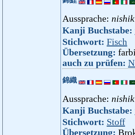
Aussprache:
nishik
Kanji Buchstabe:
Stichwort:
Fisch
Übersetzung:
farb
auch zu prüfen:
N
錦織
Aussprache:
nishik
Kanji Buchstabe:
Stichwort:
Stoff
Übersetzung:
Brok