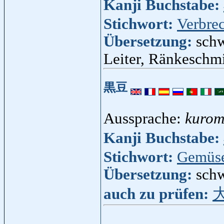
Kanji Buchstabe:
Stichwort:
Verbre
Übersetzung:
schw
Leiter, Ränkeschmi
黒豆
Aussprache:
kuro
Kanji Buchstabe:
Stichwort:
Gemüs
Übersetzung:
sch
auch zu prüfen: