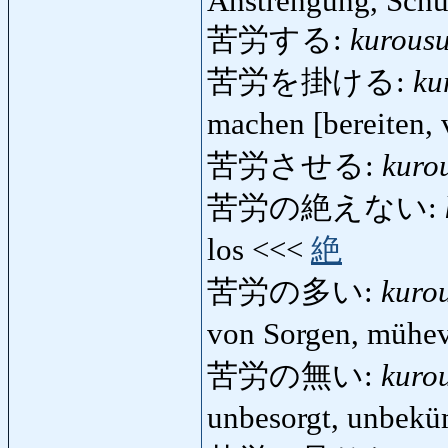
Anstrengung, Schu
苦労する:
kurous
苦労を掛ける:
ku
machen [bereiten,
苦労させる:
kuro
苦労の絶えない:
los <<<
絶
苦労の多い:
kuro
von Sorgen, mühe
苦労の無い:
kuro
unbesorgt, unbekü