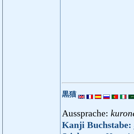
黒猫
Aussprache:
kuron
Kanji Buchstabe: