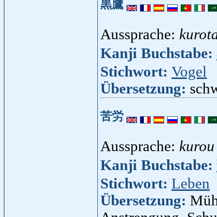
黒鷹
Aussprache:
kurot
Kanji Buchstabe:
Stichwort:
Vogel
Übersetzung:
schw
苦労
Aussprache:
kurou
Kanji Buchstabe:
Stichwort:
Leben
Übersetzung:
Müh