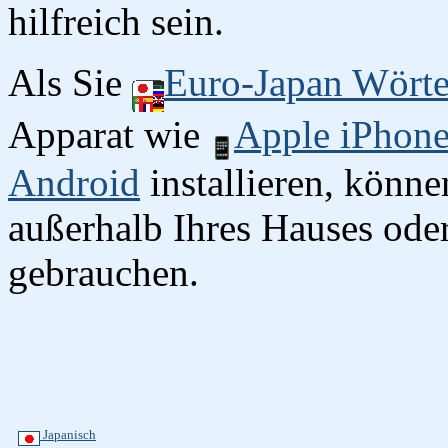
hilfreich sein.
Als Sie
Euro-Japan Wört
Apparat wie
Apple iPhon
Android
installieren, könn
außerhalb Ihres Hauses oder
gebrauchen.
Japanisch