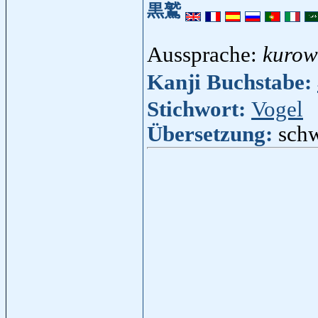
黒鷲
Aussprache:
kurow
Kanji Buchstabe:
Stichwort:
Vogel
Übersetzung:
schw