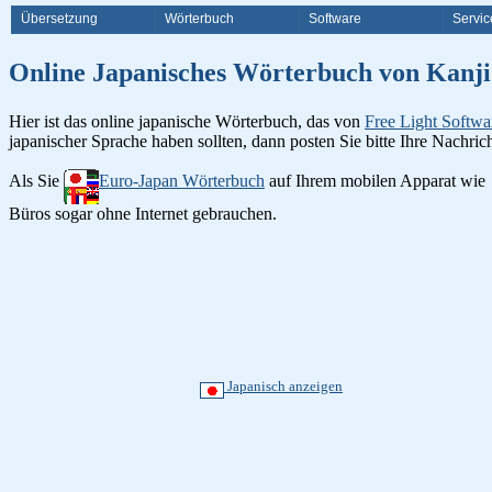
Übersetzung
Wörterbuch
Software
Servic
Online Japanisches Wörterbuch v
Hier ist das online japanische Wörterbuch, das von
Free Light Softwa
japanischer Sprache haben sollten, dann posten Sie bitte Ihre Nachri
Als Sie
Euro-Japan Wörterbuch
auf Ihrem mobilen Apparat wie
Büros sogar ohne Internet gebrauchen.
Japanisch anzeigen