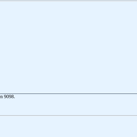
en 9098.