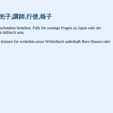
,公爵,光子,講師,行使,格子
uchstaben bestehen. Falls Sie sonstige Fragen zu Japan oder der
s hilfreich sein.
n, können Sie weiterhin unser Wörterbuch außerhalb Ihres Hauses oder