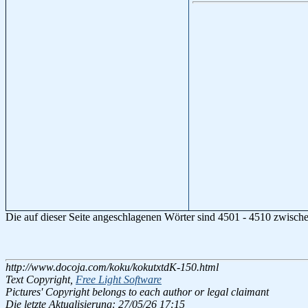
Die auf dieser Seite angeschlagenen Wörter sind 4501 - 4510 zwisch
http://www.docoja.com/koku/kokutxtdK-150.html
Text Copyright,
Free Light Software
Pictures' Copyright belongs to each author or legal claimant
Die letzte Aktualisierung: 27/05/26 17:15