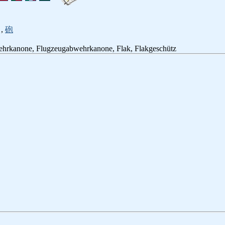
,
砲
ehrkanone, Flugzeugabwehrkanone, Flak, Flakgeschütz