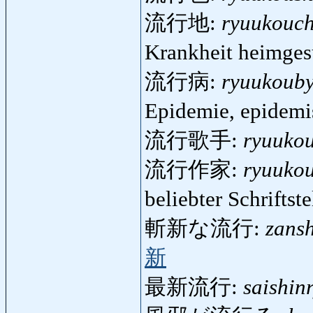
流行地:
ryuukouch
Krankheit heimges
流行病:
ryuukoub
Epidemie, epidemi
流行歌手:
ryuuko
流行作家:
ryuuko
beliebter Schriftst
斬新な流行:
zans
新
最新流行:
saishin