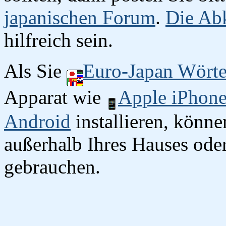
japanischen Forum
.
Die Abk
hilfreich sein.
Als Sie
Euro-Japan Wört
Apparat wie
Apple iPhon
Android
installieren, könn
außerhalb Ihres Hauses oder
gebrauchen.